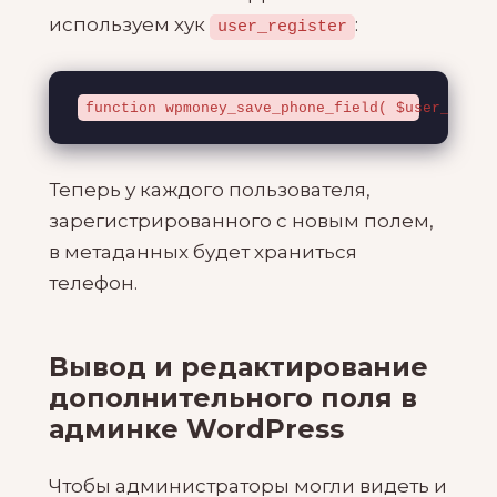
используем хук
:
user_register
function wpmoney_save_phone_field( $user_id ) 
Теперь у каждого пользователя,
зарегистрированного с новым полем,
в метаданных будет храниться
телефон.
Вывод и редактирование
дополнительного поля в
админке WordPress
Чтобы администраторы могли видеть и