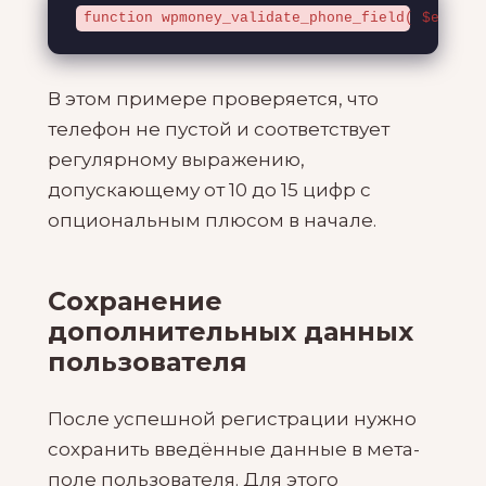
function wpmoney_validate_phone_field( $errors
В этом примере проверяется, что
телефон не пустой и соответствует
регулярному выражению,
допускающему от 10 до 15 цифр с
опциональным плюсом в начале.
Сохранение
дополнительных данных
пользователя
После успешной регистрации нужно
сохранить введённые данные в мета-
поле пользователя. Для этого