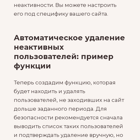
неактивности. Вы можете настроить
его под специфику вашего сайта.
Автоматическое удаление
неактивных
пользователей: пример
функции
Теперь создадим функцию, которая
будет находить и удалять
пользователей, не заходивших на сайт
дольше заданного периода. Для
безопасности рекомендуется сначала
выводить список таких пользователей
и подтверждать удаление вручную, но