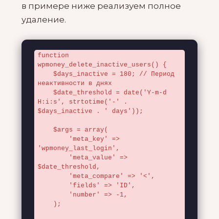
в примере ниже реализуем полное
удаление.
function 
wpmoney_delete_inactive_users() {

    $days_inactive = 180; // Период 
неактивности в днях

    $date_threshold = date('Y-m-d 
H:i:s', strtotime('-' . 
$days_inactive . ' days'));

    $args = array(

        'meta_key' => 
'wpmoney_last_login',

        'meta_value' => 
$date_threshold,

        'meta_compare' => '<',

        'fields' => 'ID',

        'number' => -1,

    );
