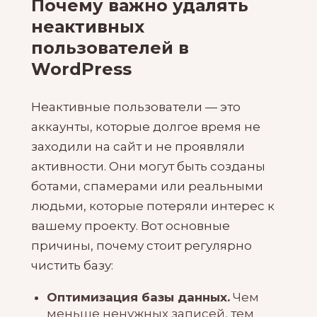
Почему важно удалять
неактивных
пользователей в
WordPress
Неактивные пользователи — это
аккаунты, которые долгое время не
заходили на сайт и не проявляли
активности. Они могут быть созданы
ботами, спамерами или реальными
людьми, которые потеряли интерес к
вашему проекту. Вот основные
причины, почему стоит регулярно
чистить базу:
Оптимизация базы данных.
Чем
меньше ненужных записей, тем