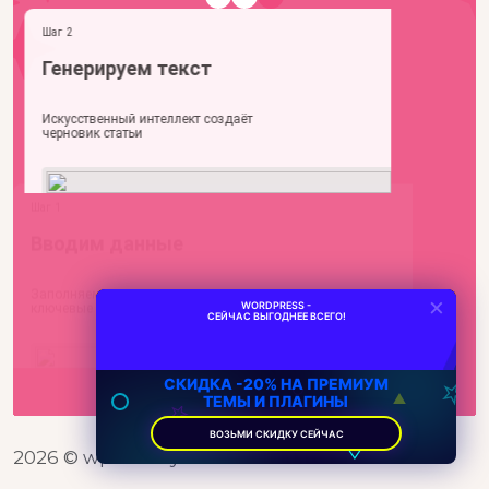
×
WORDPRESS -
СЕЙЧАС ВЫГОДНЕЕ ВСЕГО!
СКИДКА -20% НА ПРЕМИУМ
ТЕМЫ И ПЛАГИНЫ
ВОЗЬМИ СКИДКУ СЕЙЧАС
2026 © wpmoney.ru