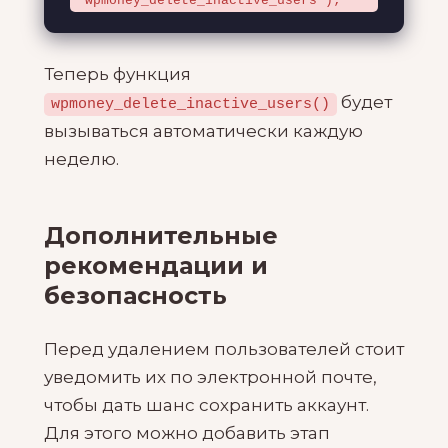
'wpmoney_delete_inactive_users');
Теперь функция
будет
wpmoney_delete_inactive_users()
вызываться автоматически каждую
неделю.
Дополнительные
рекомендации и
безопасность
Перед удалением пользователей стоит
уведомить их по электронной почте,
чтобы дать шанс сохранить аккаунт.
Для этого можно добавить этап