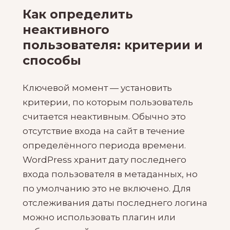
Как определить
неактивного
пользователя: критерии и
способы
Ключевой момент — установить
критерии, по которым пользователь
считается неактивным. Обычно это
отсутствие входа на сайт в течение
определённого периода времени.
WordPress хранит дату последнего
входа пользователя в метаданных, но
по умолчанию это не включено. Для
отслеживания даты последнего логина
можно использовать плагин или