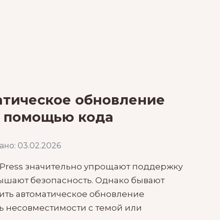
атическое обновление
с помощью кода
но: 03.02.2026
Press значительно упрощают поддержку
вышают безопасность. Однако бывают
чить автоматическое обновление
ь несовместимости с темой или