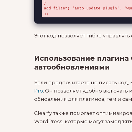
}

add_filter( 'auto_update_plugin', 'wp
);
Этот код позволяет гибко управлят
Использование плагина 
автообновлениями
Если предпочитаете не писать код,
Pro
. Он позволяет удобно включать
обновления для плагинов, тем и са
Clearfy также помогает оптимизиро
WordPress, которые могут замедлять