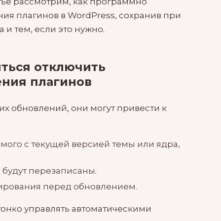
тье рассмотрим, как программно
ия плагинов в WordPress, сохранив при
и тем, если это нужно.
ться отключить
ения плагинов
их обновлений, они могут привести к
мого с текущей версией темы или ядра,
 будут перезаписаны.
ирования перед обновлением.
тонко управлять автоматическими