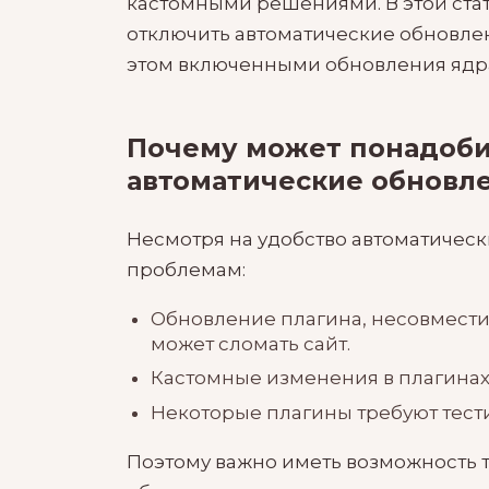
кастомными решениями. В этой ста
отключить автоматические обновлен
этом включенными обновления ядра 
Почему может понадоби
автоматические обновл
Несмотря на удобство автоматическ
проблемам:
Обновление плагина, несовмести
может сломать сайт.
Кастомные изменения в плагинах
Некоторые плагины требуют тест
Поэтому важно иметь возможность 