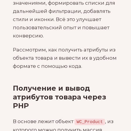
значениями, формировать списки для
дальнейшей фильтрации, добавлять
стили и иконки. Всё это улучшает
пользовательский опыт и повышает
конверсию.
Рассмотрим, как получить атрибуты из
объекта товара и вывести их в удобном
формате с помощью кода.
Получение и вывод
атрибутов товара через
PHP
В основе лежит объект
, из
WC_Product
которого можно получить массив