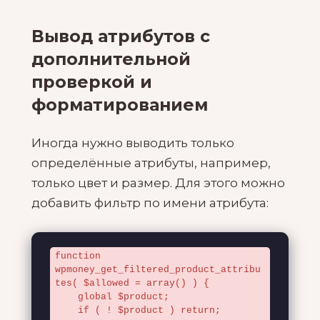
Вывод атрибутов с
дополнительной
проверкой и
форматированием
Иногда нужно выводить только
определённые атрибуты, например,
только цвет и размер. Для этого можно
добавить фильтр по имени атрибута:
function 
wpmoney_get_filtered_product_attribu
tes( $allowed = array() ) {

    global $product;

    if ( ! $product ) return;
