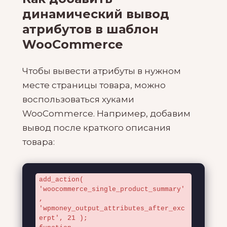
динамический вывод
атрибутов в шаблон
WooCommerce
Чтобы вывести атрибуты в нужном
месте страницы товара, можно
воспользоваться хуками
WooCommerce. Например, добавим
вывод после краткого описания
товара:
add_action( 
'woocommerce_single_product_summary'
, 
'wpmoney_output_attributes_after_exc
erpt', 21 );
