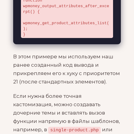
function 
wpmoney_output_attributes_after_exce
rpt() {

wpmoney_get_product_attributes_list(
);

}
В этом примере мы используем наш
ранее созданный код вывода и
прикрепляем его к хуку с приоритетом
21 (после стандартных элементов).
Если нужна более точная
кастомизация, можно создавать
дочерние темы и вставлять вызов
функции напрямую в файлы шаблонов,
например, в
или
single-product.php