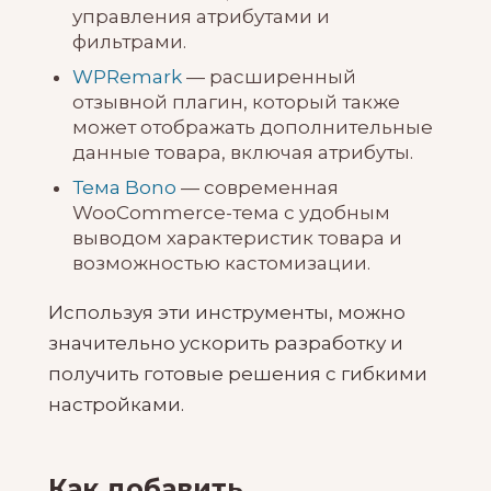
управления атрибутами и
фильтрами.
WPRemark
— расширенный
отзывной плагин, который также
может отображать дополнительные
данные товара, включая атрибуты.
Тема Bono
— современная
WooCommerce-тема с удобным
выводом характеристик товара и
возможностью кастомизации.
Используя эти инструменты, можно
значительно ускорить разработку и
получить готовые решения с гибкими
настройками.
Как добавить