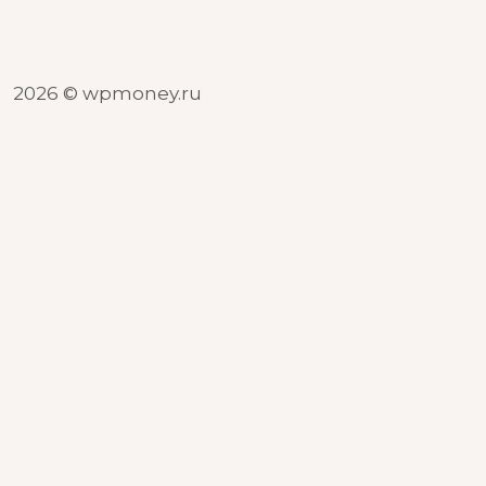
2026 © wpmoney.ru