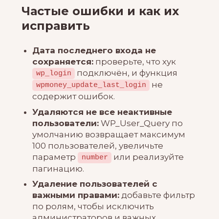
Частые ошибки и как их
исправить
Дата последнего входа не
сохраняется:
проверьте, что хук
подключён, и функция
wp_login
не
wpmoney_update_last_login
содержит ошибок.
Удаляются не все неактивные
пользователи:
WP_User_Query по
умолчанию возвращает максимум
100 пользователей, увеличьте
параметр
или реализуйте
number
пагинацию.
Удаление пользователей с
важными правами:
добавьте фильтр
по ролям, чтобы исключить
администраторов и важных