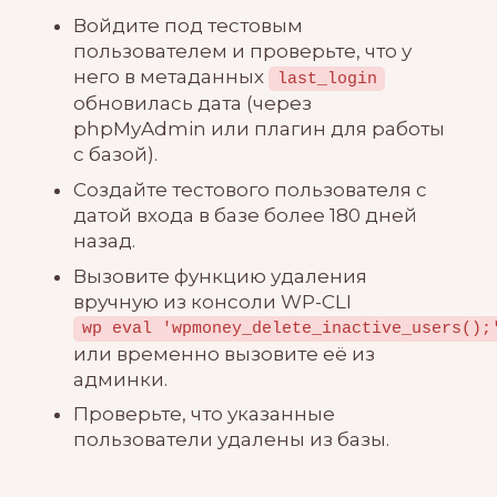
Войдите под тестовым
пользователем и проверьте, что у
него в метаданных
last_login
обновилась дата (через
phpMyAdmin или плагин для работы
с базой).
Создайте тестового пользователя с
датой входа в базе более 180 дней
назад.
Вызовите функцию удаления
вручную из консоли WP-CLI
wp eval 'wpmoney_delete_inactive_users();
или временно вызовите её из
админки.
Проверьте, что указанные
пользователи удалены из базы.