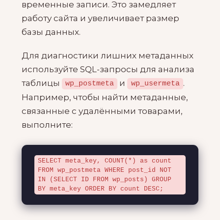
временные записи. Это замедляет
работу сайта и увеличивает размер
базы данных.
Для диагностики лишних метаданных
используйте SQL-запросы для анализа
таблицы
и
.
wp_postmeta
wp_usermeta
Например, чтобы найти метаданные,
связанные с удалёнными товарами,
выполните:
SELECT meta_key, COUNT(*) as count 
FROM wp_postmeta WHERE post_id NOT 
IN (SELECT ID FROM wp_posts) GROUP 
BY meta_key ORDER BY count DESC;