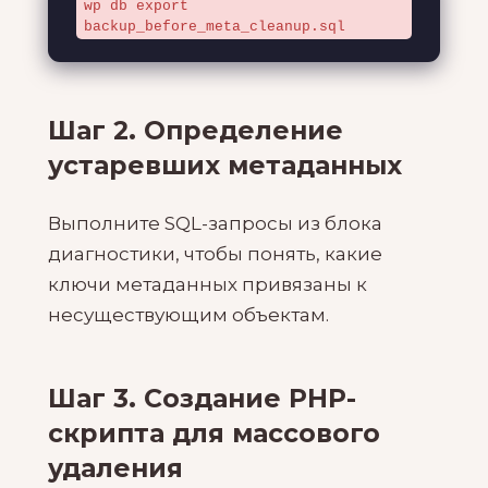
wp db export 
backup_before_meta_cleanup.sql
Шаг 2. Определение
устаревших метаданных
Выполните SQL-запросы из блока
диагностики, чтобы понять, какие
ключи метаданных привязаны к
несуществующим объектам.
Шаг 3. Создание PHP-
скрипта для массового
удаления