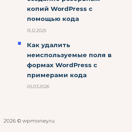
копий WordPress с
помощью кода
15.12.2025
Как удалить
неиспользуемые поля в
формах WordPress с
примерами кода
05.03.2026
2026 © wpmoney.ru