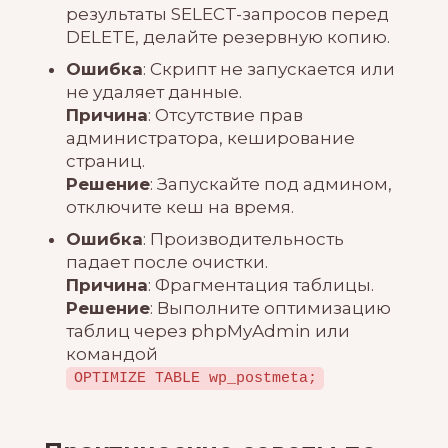
результаты SELECT-запросов перед
DELETE, делайте резервную копию.
Ошибка
: Скрипт не запускается или
не удаляет данные.
Причина
: Отсутствие прав
администратора, кеширование
страниц.
Решение
: Запускайте под админом,
отключите кеш на время.
Ошибка
: Производительность
падает после очистки.
Причина
: Фрагментация таблицы.
Решение
: Выполните оптимизацию
таблиц через phpMyAdmin или
командой
OPTIMIZE TABLE wp_postmeta;