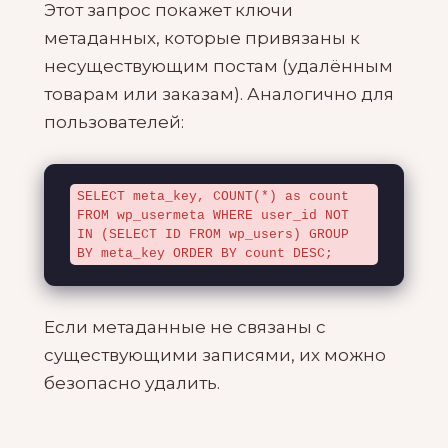
Этот запрос покажет ключи
метаданных, которые привязаны к
несуществующим постам (удалённым
товарам или заказам). Аналогично для
пользователей:
SELECT meta_key, COUNT(*) as count 
FROM wp_usermeta WHERE user_id NOT 
IN (SELECT ID FROM wp_users) GROUP 
BY meta_key ORDER BY count DESC;
Если метаданные не связаны с
существующими записями, их можно
безопасно удалить.