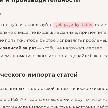
ь:
вать дубли. Используйте
или м
get_page_by_title
тельно очищайте входящие данные, применяйте
е попытки, чтобы быстро исправлять проблемы.
 записей за раз
— чтобы не нагружать сервер.
ем автоматического импорта сделайте бэкап са
ческого импорта статей
те плагины с поддержкой автоматического импор
 с RSS, API, социальных сетей и других источни
 в том числе импорты, очистка и настройка работ