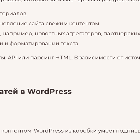
териалов.
новление сайта свежим контентом.
 например, новостных агрегаторов, партнерских
 и форматировании текста.
ы, API или парсинг HTML. В зависимости от исто
атей в WordPress
контентом. WordPress из коробки умеет подписы