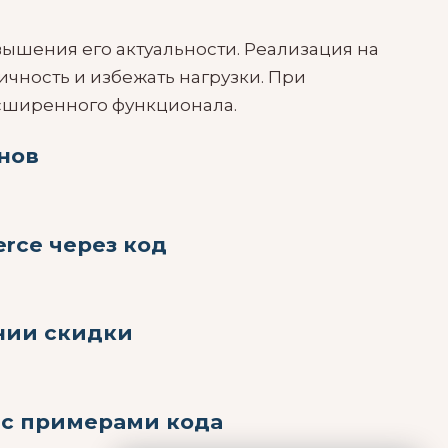
ышения его актуальности. Реализация на
ичность и избежать нагрузки. При
асширенного функционала.
нов
rce через код
нии скидки
 с примерами кода