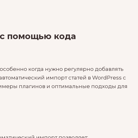
 с помощью кода
 особенно когда нужно регулярно добавлять
 автоматический импорт статей в WordPress с
римеры плагинов и оптимальные подходы для
оматический импорт позволяет: