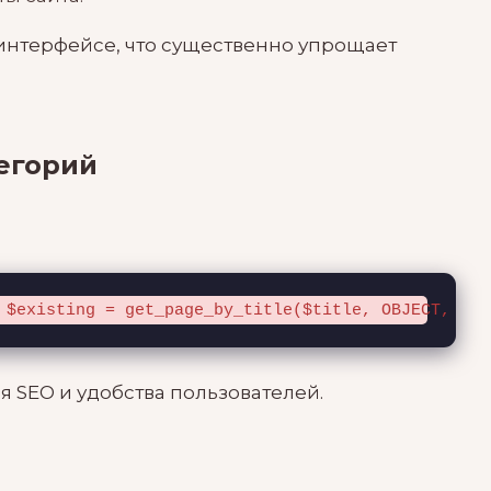
 интерфейсе, что существенно упрощает
егорий
 $existing = get_page_by_title($title, OBJECT, 'po
я SEO и удобства пользователей.