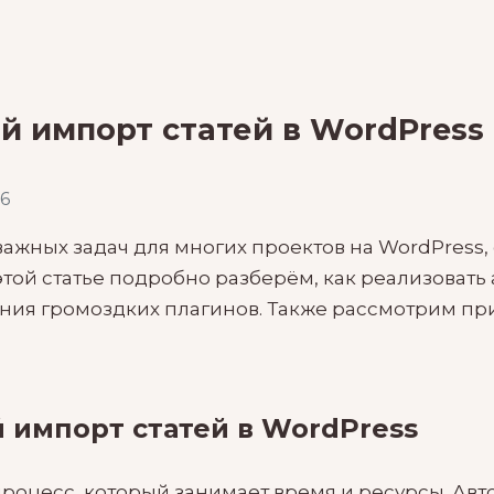
й импорт статей в WordPress
6
ажных задач для многих проектов на WordPress,
этой статье подробно разберём, как реализовать
ания громоздких плагинов. Также рассмотрим п
 импорт статей в WordPress
роцесс, который занимает время и ресурсы. Авт