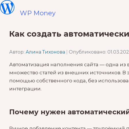
WP Money
Как создать автоматически
Автор:
Алина Тихонова
|
Опубликовано: 01.03.202
Автоматизация наполнения сайта — одна из в
множество статей из внешних источников. В 
помощью собственного кода, без использов
интеграции.
Почему нужен автоматический
Ручное добавление контента — трудоёмкий п