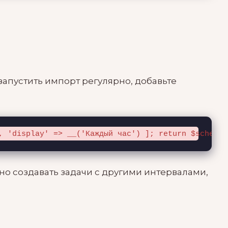
апустить импорт регулярно, добавьте
, 'display' => __('Каждый час') ]; return $schedul
но создавать задачи с другими интервалами,