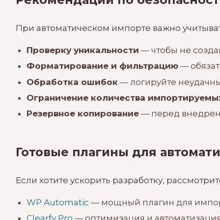
При автоматическом импорте важно учитыват
Проверку уникальности
— чтобы не созда
Форматирование и фильтрацию
— обяза
Обработка ошибок
— логируйте неудачны
Ограничение количества импортируемых
Резервное копирование
— перед внедрени
Готовые плагины для автомати
Если хотите ускорить разработку, рассмотри
WP Automatic
— мощный плагин для импорта
Clearfy Pro
— оптимизация и автоматизация,